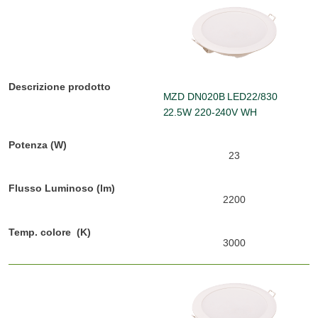
MZD DN020B LED22/830
22.5W 220-240V WH
23
2200
3000