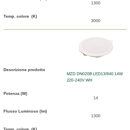
1300
3000
MZD DN020B LED13/840 14W
220-240V WH
14
1300