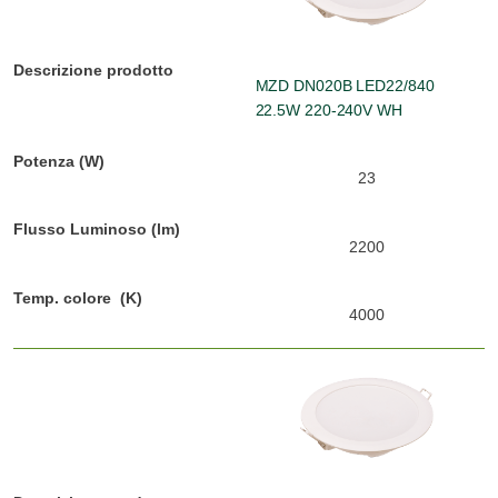
MZD DN020B LED22/840
22.5W 220-240V WH
23
2200
4000