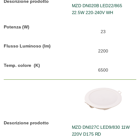
MZD DN020B LED22/865
22.5W 220-240V WH
23
2200
6500
MZD DN027C LED9/830 11W
220V D175 RD