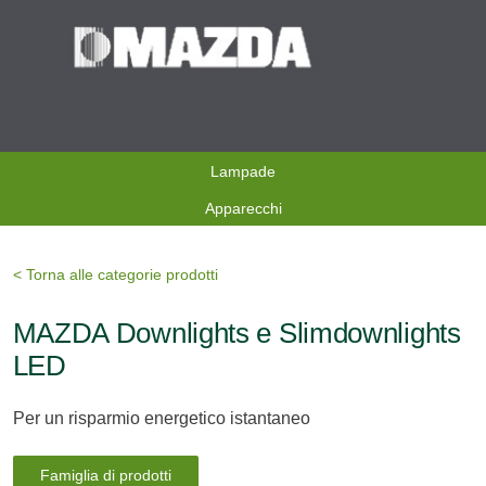
Lampade
Apparecchi
< Torna alle categorie prodotti
MAZDA Downlights e Slimdownlights
LED
Per un risparmio energetico istantaneo
Famiglia di prodotti