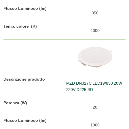
950
4000
MZD DN027C LED19/830 20W
220V D225 RD
20
1900