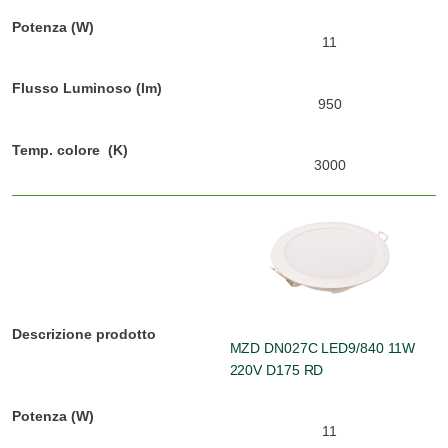
11
950
3000
MZD DN027C LED9/840 11W
220V D175 RD
11