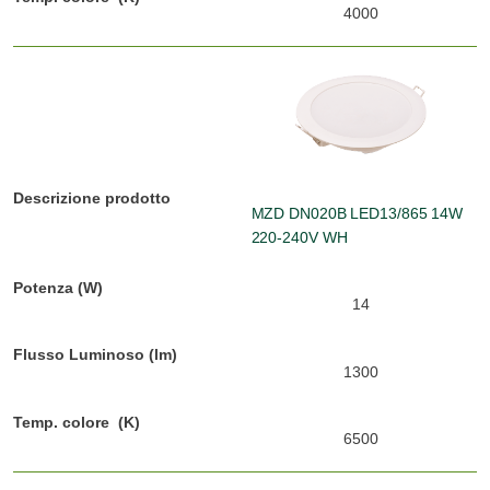
4000
MZD DN020B LED13/865 14W
220-240V WH
14
1300
6500